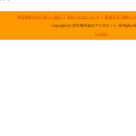
特定商取引法に基づく表記
｜
支払い方法について
｜
配送方法･送料に
Copyright (c) 2020 株式会社アイポケット All Rights R
Google+