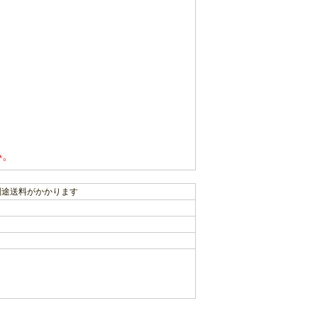
い。
 ※別途送料がかかります