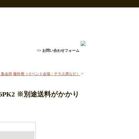
>> お問い合わせフォーム
・集会所
屋外用（イベント会場・テラス席など）
>
6PK2 ※別途送料がかかり